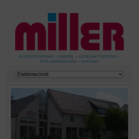
NAVIGATION
ELEKTROTECHNIK
HANDEL
GESCHÄFTSZEITEN
ÜBERSPRINGEN
STELLENANZEIGEN
KONTAKT
Navigation
überspringen