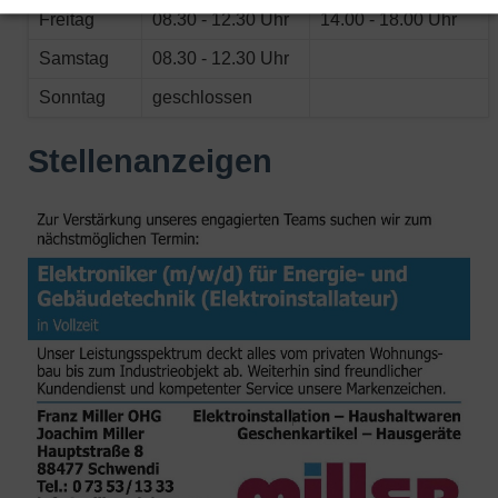
Freitag
08.30 - 12.30 Uhr
14.00 - 18.00 Uhr
Samstag
08.30 - 12.30 Uhr
Sonntag
geschlossen
Stellenanzeigen