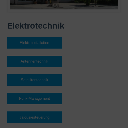
Elektrotechnik
Elektroinstallation
Antennentechnik
Satellitentechnik
Funk-Management
Jalousiesteuerung