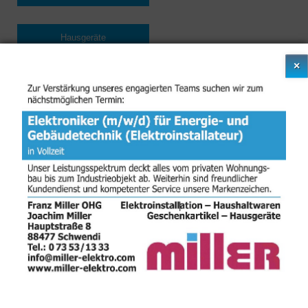
Hausgeräte
×
Werkzeug
Eisenwaren
Geschäftszeiten
Montag
08.30 - 12.30 Uhr
14.00 - 18.00 Uhr
Dienstag
08.30 - 12.30 Uhr
14.00 - 18.00 Uhr
Mittwoch
08.30 - 12.30 Uhr
14.00 - 18.00 Uhr
Donnerstag
08.30 - 12.30 Uhr
14.00 - 18.00 Uhr