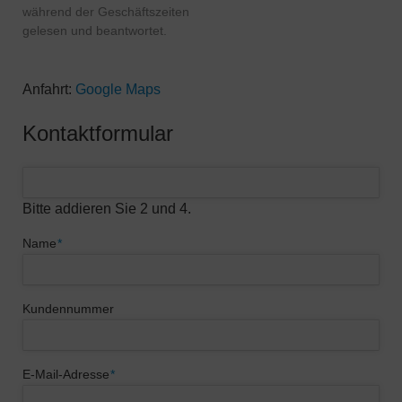
während der Geschäftszeiten
gelesen und beantwortet.
Anfahrt:
Google Maps
Kontaktformular
Bitte addieren Sie 2 und 4.
Pflichtfeld
Name
*
Kundennummer
Pflichtfeld
E-Mail-Adresse
*