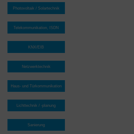
Photovoltaik / Solartechnik
Telekommunikation, ISDN
KNX/EIB
Netzwerktechnik
Haus- und Türkommunikation
Lichttechnik / -planung
Sanierung